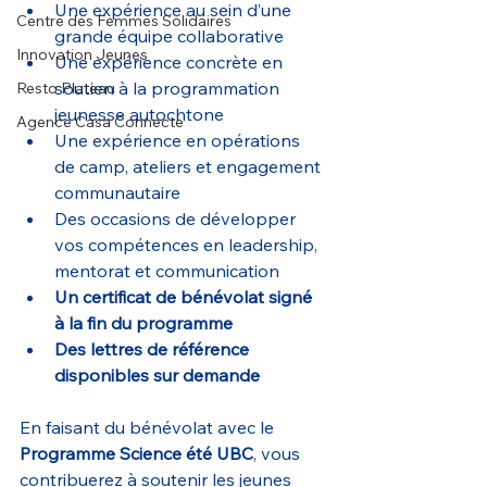
Une expérience au sein d’une 
Centre des Femmes Solidaires
grande équipe collaborative
Innovation Jeunes
Une expérience concrète en 
soutien à la programmation 
Resto Plateau
jeunesse autochtone
Agence Casa Connecte
Une expérience en opérations 
de camp, ateliers et engagement 
communautaire
Des occasions de développer 
vos compétences en leadership, 
mentorat et communication
Un certificat de bénévolat signé 
à la fin du programme
Des lettres de référence 
disponibles sur demande
En faisant du bénévolat avec le 
Programme Science été UBC
, vous 
contribuerez à soutenir les jeunes 