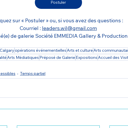
Postuler
iquez sur « Postuler » ou, si vous avez des questions :
Courriel : 
leaders.wil@gmail.com
sé(e) de galerie Société EMMEDIA Gallery & Production
Calgary
opérations événementielles
Arts et culture
Arts communautai
lité
Arts Médiatiques
Préposé de Galerie
Expositions
Accueil des Visi
cessibles
Temps partiel