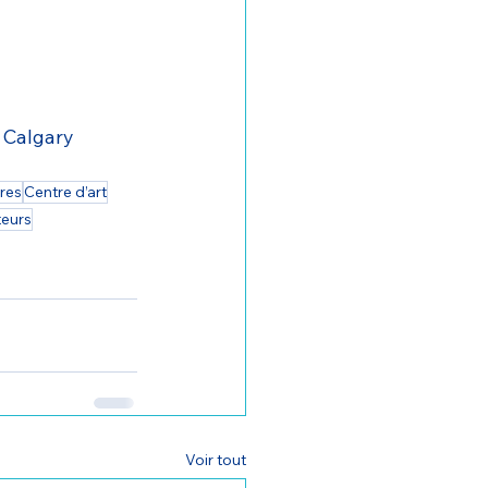
 Calgary
res
Centre d’art
teurs
Voir tout