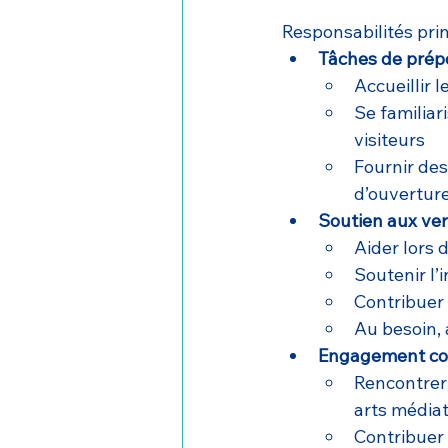
Responsabilités prin
Tâches de prépo
Accueillir 
Se familiar
visiteurs
Fournir des
d’ouvertur
Soutien aux ve
Aider lors
Soutenir l’
Contribuer 
Au besoin, 
Engagement com
Rencontrer 
arts média
Contribuer 