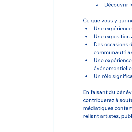
Découvrir l
Ce que vous y gagne
Une expérience
Une exposition 
Des occasions d
communauté art
Une expérience 
événementielle
Un rôle signifi
En faisant du bénévo
contribuerez à sout
médiatiques contem
reliant artistes, pub