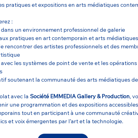
es pratiques et expositions en arts médiatiques cont
rez :
 dans un environnement professionnel de galerie
aux pratiques en art contemporain et arts médiatique
e rencontrer des artistes professionnels et des membr
istique
avec les systèmes de point de vente et les opérations
s
catif soutenant la communauté des arts médiatiques d
lat avec la 
Société EMMEDIA Gallery & Production
, v
enir une programmation et des expositions accessibles 
porains tout en participant à une communauté créati
lics et voix émergentes par l’art et la technologie.