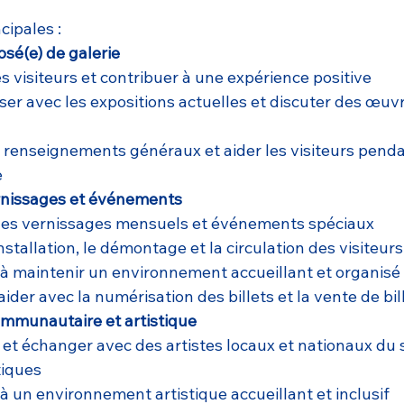
cipales :
sé(e) de galerie
les visiteurs et contribuer à une expérience positive
iser avec les expositions actuelles et discuter des œuvr
 renseignements généraux et aider les visiteurs penda
e
rnissages et événements
 des vernissages mensuels et événements spéciaux
installation, le démontage et la circulation des visiteurs
à maintenir un environnement accueillant et organisé
aider avec la numérisation des billets et la vente de bil
munautaire et artistique
et échanger avec des artistes locaux et nationaux du 
tiques
à un environnement artistique accueillant et inclusif