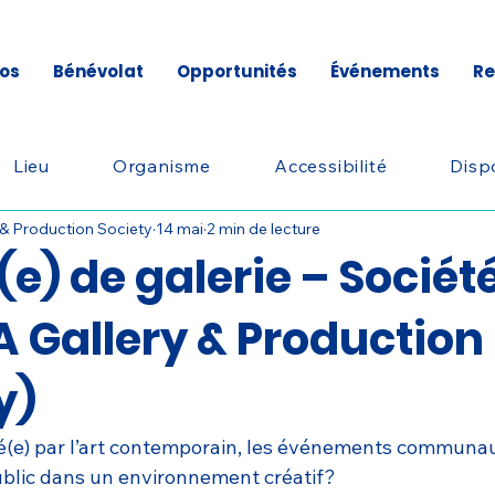
os
Bénévolat
Opportunités
Événements
Re
Lieu
Organisme
Accessibilité
Dispo
& Production Society
14 mai
2 min de lecture
e) de galerie – Sociét
 Gallery & Production
y)
(e) par l’art contemporain, les événements communaut
blic dans un environnement créatif?