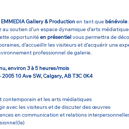
 EMMEDIA Gallery & Production
 en tant que 
bénévole 
ez au soutien d’un espace dynamique d’arts médiatique
Cette opportunité 
en présentiel
 vous permettra de déco
raines, d’accueillir les visiteurs et d’acquérir une exp
vironnement professionnel de galerie.
nu, environ 3 à 5 heures/mois
 – 2005 10 Ave SW, Calgary, AB T3C 0K4
art contemporain et les arts médiatiques
agir avec les visiteurs et de discuter des œuvres
ences en communication et relations interpersonnelle
sionnel(le)