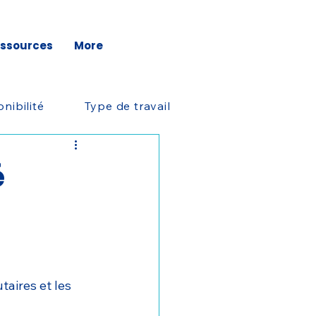
ssources
More
nibilité
Type de travail
é
aires et les 