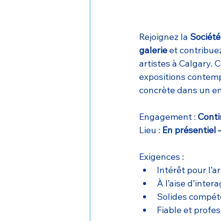
Rejoignez la 
Société
galerie
 et contribu
artistes à Calgary. 
expositions contempo
concrète dans un en
Engagement : 
Conti
Lieu : 
En présentiel
Exigences :
Intérêt pour l’
À l’aise d’inter
Solides compét
Fiable et profes