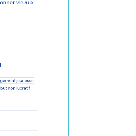
donner vie aux 
l
gement jeunesse
 but non lucratif