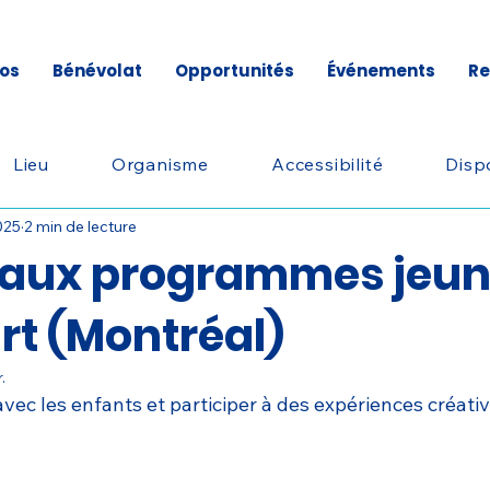
os
Bénévolat
Opportunités
Événements
Re
Lieu
Organisme
Accessibilité
Dispo
025
2 min de lecture
 aux programmes jeu
art (Montréal)
.
avec les enfants et participer à des expériences créativ