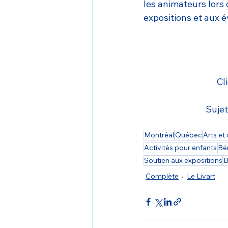
les animateurs lors 
expositions et aux 
Cl
Sujet
Montréal
Québec
Arts et 
Activités pour enfants
Bé
Soutien aux expositions
B
Complète
Le Livart