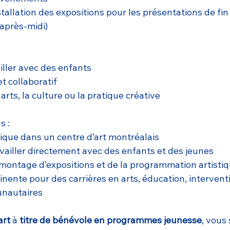
nstallation des expositions pour les présentations de fi
après-midi)
ailler avec des enfants
t collaboratif
 arts, la culture ou la pratique créative
s :
ique dans un centre d’art montréalais
vailler directement avec des enfants et des jeunes
ontage d’expositions et de la programmation artisti
inente pour des carrières en arts, éducation, intervent
nautaires
art
 à 
titre de bénévole en programmes jeunesse
, vous