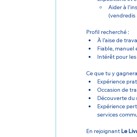
Aider à l’i
(vendredis 
Profil recherché :
À l’aise de trav
Fiable, manuel e
Intérêt pour les
Ce que tu y gagnera
Expérience prat
Occasion de tra
Découverte du m
Expérience pert
services commu
En rejoignant 
Le Liv