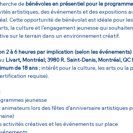
cherche de 
bénévoles en présentiel pour le programme
vités artistiques, des événements et des expositions au
éal. Cette opportunité de bénévolat est idéale pour le
arts, la culture et l’engagement jeunesse qui souhaiten
tive sur le terrain dans un environnement créatif.
on 2 à 6 heures par implication (selon les événements)
au 
Livart, Montréal; 3980 R. Saint-Denis, Montréal, Q
imum de 18 ans
 ; intérêt pour la culture, les arts ou la 
rtification requise).
:
rogrammes jeunesse
s animateurs lors des fêtes d’anniversaire artistiques 
maine)
s activités créatives et les événements sur place
 événements