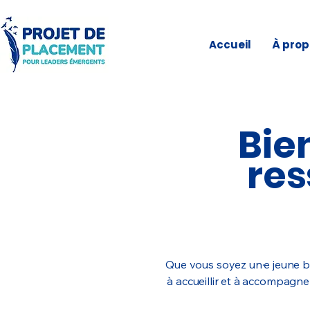
Accueil
À prop
Bie
res
Que vous soyez un·e jeune bé
à accueillir et à accompagne