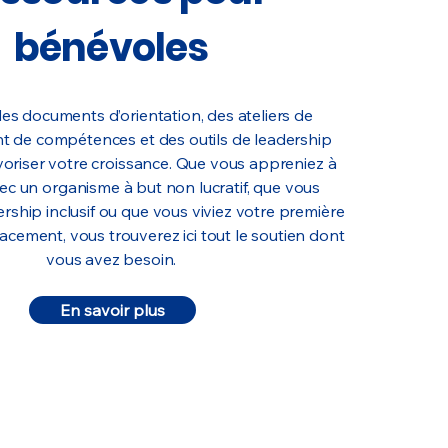
bénévoles
s documents d’orientation, des ateliers de
 de compétences et des outils de leadership
oriser votre croissance. Que vous appreniez à
ec un organisme à but non lucratif, que vous
ership inclusif ou que vous viviez votre première
acement, vous trouverez ici tout le soutien dont
vous avez besoin.
En savoir plus