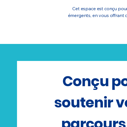
Cet espace est conçu pour
émergents, en vous offrant d
Conçu p
soutenir v
parcours