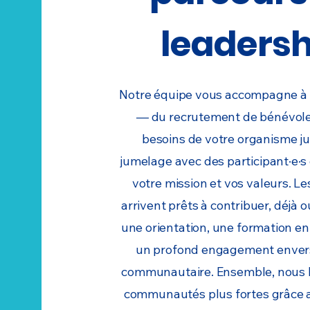
leadersh
Notre équipe vous accompagne à
— du recrutement de bénévole
besoins de votre organisme ju
jumelage avec des participant·e·s
votre mission et vos valeurs. L
arrivent prêts à contribuer, déjà o
une orientation, une formation en
un profond engagement envers
communautaire. Ensemble, nous 
communautés plus fortes grâce 