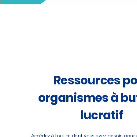
Ressources p
organismes à bu
lucratif
Accédez à tout ce dont vous avez besoin pour ac