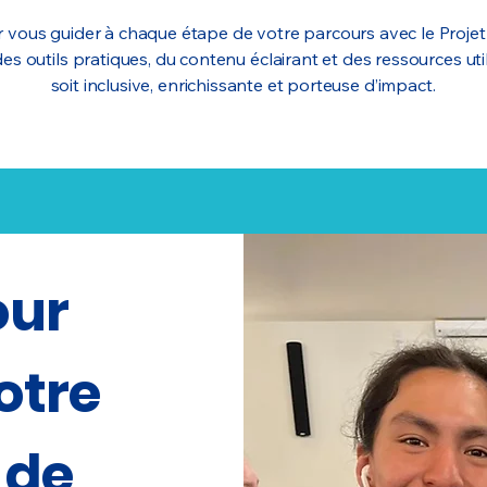
 vous guider à chaque étape de votre parcours avec le Proje
es outils pratiques, du contenu éclairant et des ressources uti
soit inclusive, enrichissante et porteuse d’impact.
our
otre
 de