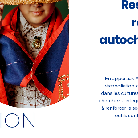
Re
r
autoch
En appui aux A
réconciliation
dans les culture
cherchiez à intég
à renforcer la sé
outils son