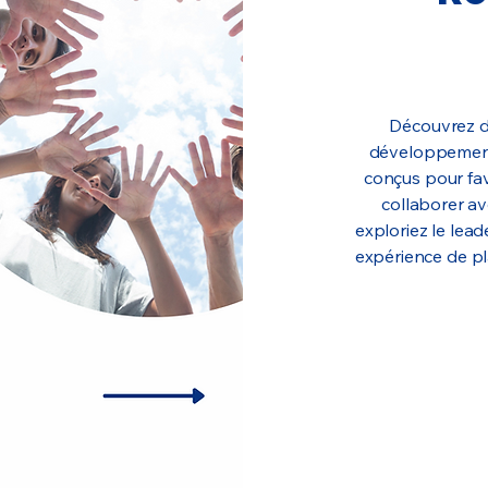
Découvrez de
développement
conçus pour fav
collaborer av
exploriez le lead
expérience de pl