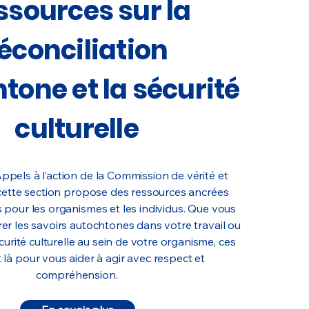
ssources sur la
éconciliation
tone et la sécurité
culturelle
ppels à l’action de la Commission de vérité et
, cette section propose des ressources ancrées
s pour les organismes et les individus. Que vous
rer les savoirs autochtones dans votre travail ou
curité culturelle au sein de votre organisme, ces
t là pour vous aider à agir avec respect et
compréhension.