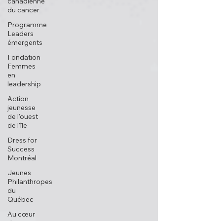
canadienne
du cancer
Programme
Leaders
émergents
Fondation
Femmes
en
leadership
Action
jeunesse
de l'ouest
de l'île
Dress for
Success
Montréal
Jeunes
Philanthropes
du
Québec
Au cœur