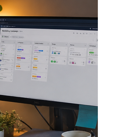
organisations basées sur la communauté et des
initiatives d'impact social. Ils produisent du
contenu médias de haute qualité qui raconte des
histoires importantes et engage les publics. Le
rôle de Coordonnateur Production est central
pour assurer que tous leurs projets fonctionnent
correctement et que les équipes travaillent
efficacement ensemble.