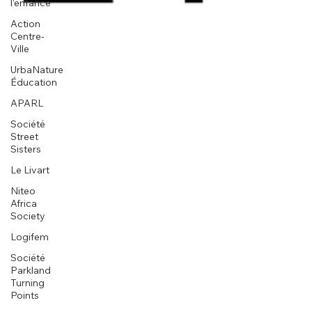
l’enfance
Action
Centre-
Ville
UrbaNature
Éducation
APARL
Société
Street
Sisters
Le Livart
Niteo
Africa
Society
Logifem
Société
Parkland
Turning
Points