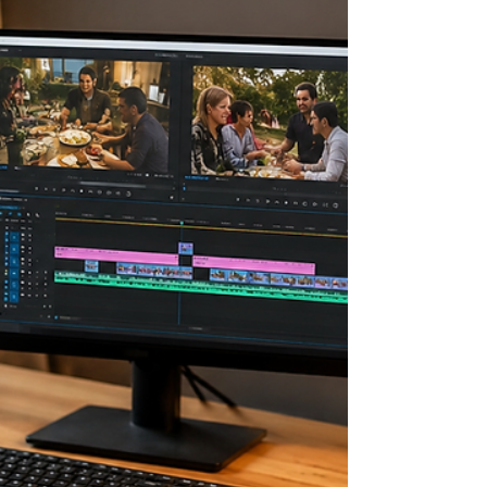
important stories and engages audiences. Their
team values collaboration, creativity, and
meaningful contribution to community work.