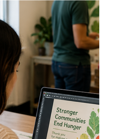
Opportunité Bénévole
Assistant Cuisinier: Resto
Plateau (Montreal, Quebec)
Resto Plateau s'engage à lutter contre l'insécurité
alimentaire et à renforcer les connexions
communautaires à Montréal.