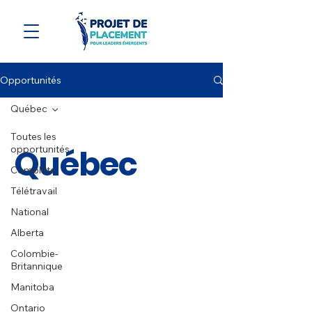
Opportunités
Québec
Toutes les
Québec
opportunités
Complète
Télétravail
National
Alberta
Colombie-
Britannique
Manitoba
Ontario