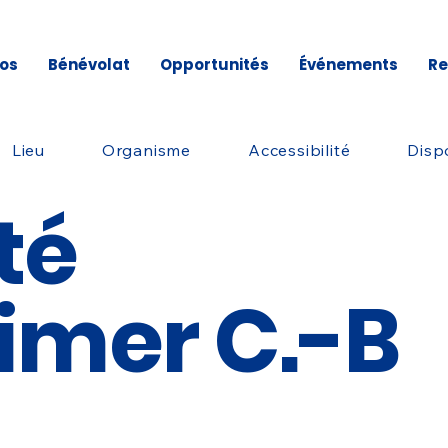
os
Bénévolat
Opportunités
Événements
Re
Lieu
Organisme
Accessibilité
Dispo
té
imer C.-B