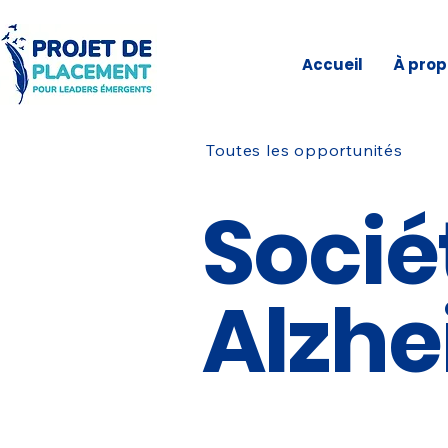
Accueil
À prop
Toutes les opportunités
Socié
Alzhe